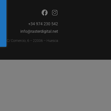
+34 974 230 542
info@rasterdigital.net
C/ Comercio, 6 – 22006 – Huesca