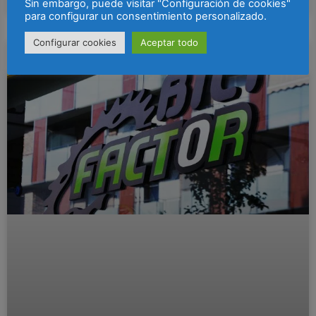
Sin embargo, puede visitar "Configuración de cookies"
para configurar un consentimiento personalizado.
Configurar cookies
Aceptar todo
ESPACIOS COMERCIALES