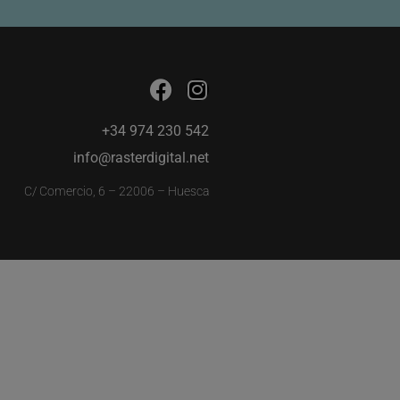
+34 974 230 542
info@rasterdigital.net
C/ Comercio, 6 – 22006 – Huesca