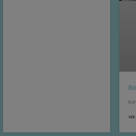
Bo
Ban
VER 