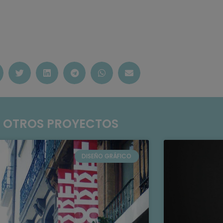
OTROS PROYECTOS
DISEÑO GRÁFICO