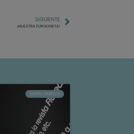
SIGUIENTE
¡NUESTRA FURGONETA!
DISEÑO GRÁFICO