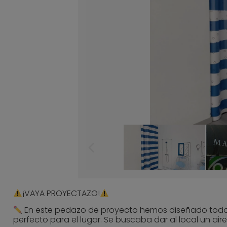
​¡VAYA PROYECTAZO!
​ En este pedazo de proyecto hemos diseñado todo el 
perfecto para el lugar. Se buscaba dar al local un a