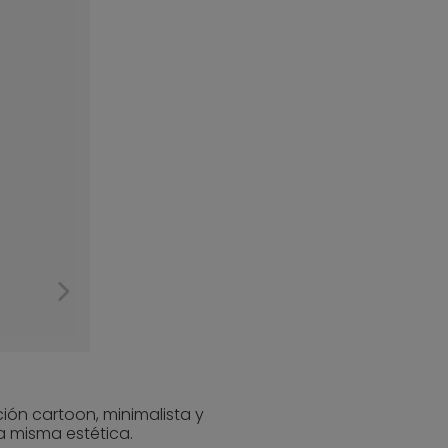
ción cartoon, minimalista y
a misma estética.