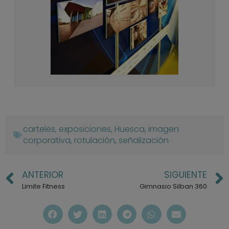
carteles
,
exposiciones
,
Huesca
,
imagen
corporativa
,
rotulación
,
señalización
ANTERIOR
SIGUIENTE
Limite Fitness
Gimnasio Silban 360