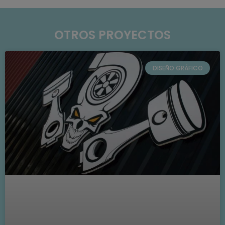
OTROS PROYECTOS
DISEÑO GRÁFICO