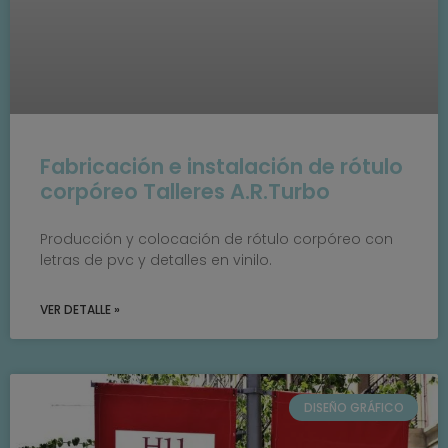
Fabricación e instalación de rótulo
corpóreo Talleres A.R.Turbo
Producción y colocación de rótulo corpóreo con
letras de pvc y detalles en vinilo.
VER DETALLE »
DISEÑO GRÁFICO