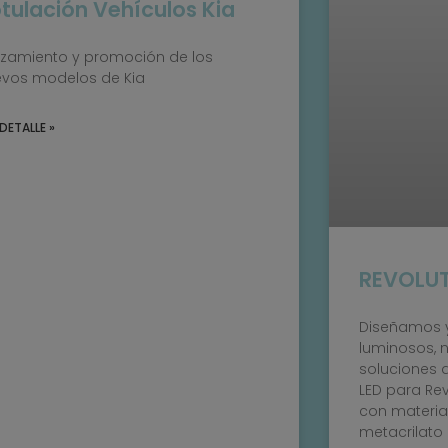
tulación Vehículos Kia
zamiento y promoción de los
vos modelos de Kia
DETALLE »
REVOLU
Diseñamos y
luminosos, 
soluciones 
LED para Re
con materia
metacrilato 