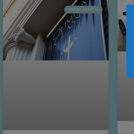
DISEÑO GRÁFICO