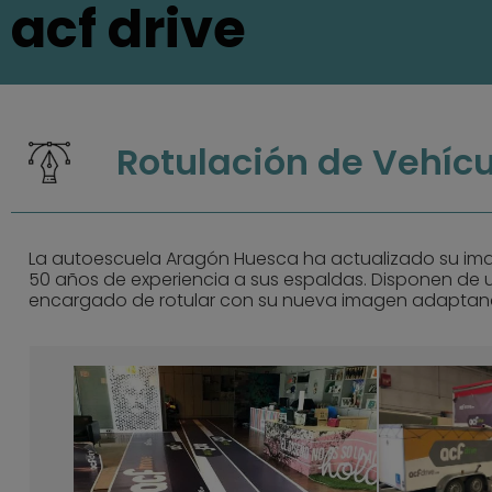
acf drive
Rotulación de Vehícu
La autoescuela Aragón Huesca ha actualizado su ima
50 años de experiencia a sus espaldas. Disponen de
encargado de rotular con su nueva imagen adaptand