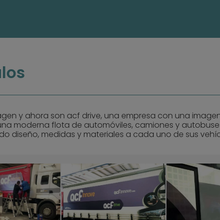
los
gen y ahora son acf drive, una empresa con una imagen
 una moderna flota de automóviles, camiones y autobuse
o diseño, medidas y materiales a cada uno de sus vehí