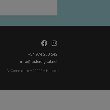
+34 974 230 542
info@rasterdigital.net
C/ Comercio, 6 – 22006 – Huesca