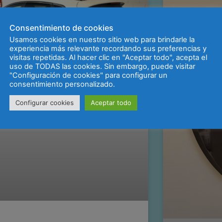
ROTULACIÓN DE VEHÍCULOS
Consentimiento de cookies
Usamos cookies en nuestro sitio web para brindarle la
experiencia más relevante recordando sus preferencias y
visitas repetidas. Al hacer clic en "Aceptar todo", acepta el
uso de TODAS las cookies. Sin embargo, puede visitar
"Configuración de cookies" para configurar un
consentimiento personalizado.
Configurar cookies
Aceptar todo